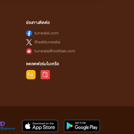
ช่องทางติดต่อ
tunwalai.com
@webtunwalai
tunwalai@ookbee.com
แพลตฟอร์มในเครือ