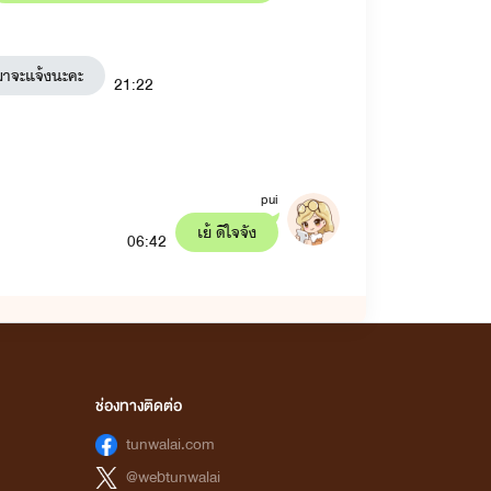
กมาจะแจ้งนะคะ
21:22
pui
เย้​ ดีใจจัง
06:42
ช่องทางติดต่อ
tunwalai.com
@webtunwalai