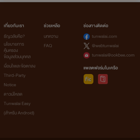
เกี่ยวกับเรา
ช่วยเหลือ
ช่องทางติดต่อ
ธัญวลัยคือ?
บทความ
tunwalai.com
นโยบายการ
FAQ
@webtunwalai
คุ้มครอง
tunwalai@ookbee.com
ข้อมูลส่วนบุคคล
เงื่อนไขและข้อตกลง
แพลตฟอร์มในเครือ
Third-Party
Notice
ดาวน์โหลด
Tunwalai Easy
(สำหรับ Android)