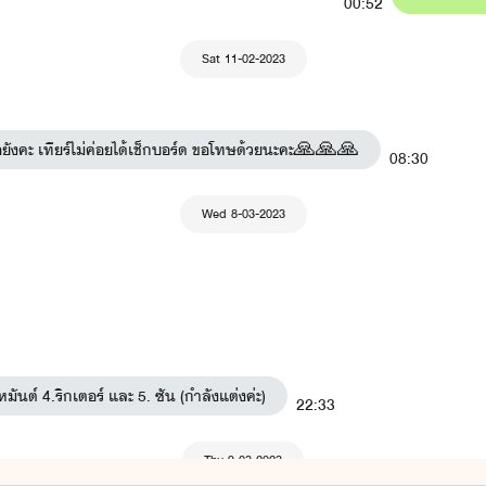
00:52
Sat 11-02-2023
ือยังคะ เทียร์ไม่ค่อยได้เช็กบอร์ด ขอโทษด้วยนะคะ🙏🙏🙏
08:30
Wed 8-03-2023
มันต์ 4.ริกเตอร์ และ 5. ซัน (กำลังแต่งค่ะ)
22:33
Thu 9-03-2023