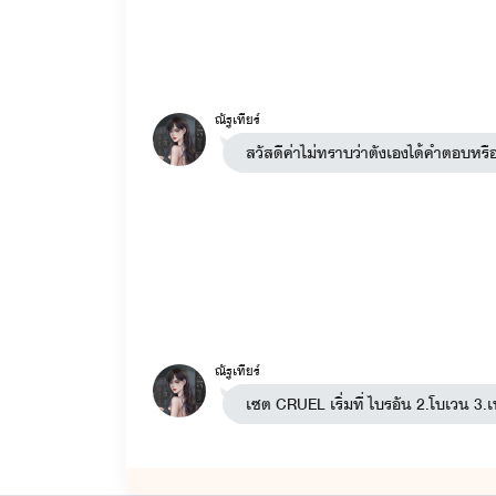
ณัฐเทียร์
สวัสดีค่าไม่ทราบว่าตังเองได้คำตอบหร
ณัฐเทียร์
เซต CRUEL เริ่มที่ ไบรอัน 2.โบเวน 3.เห