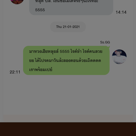
ที่สุด ปล. เงินซื้อไม่ได้จริงๆนะไรท์อะ
5555
14:14
Thu 21-01-2021
Ss.GG
มาทวงเฮียหลุยส์ 5555 ไรต์ข๋า ไรต์คนสวย
ยย ได้โปรดมาวันล้ะสองตอนด้วยเถิดดดด
เราพร้อมเปย์
22:11